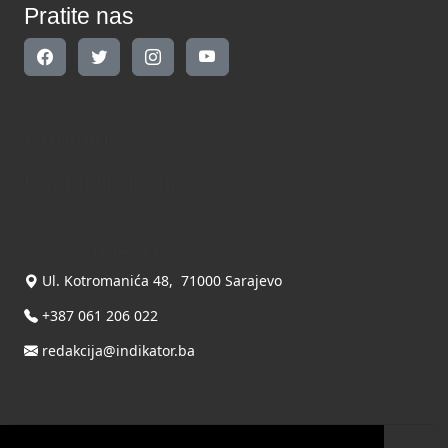
Pratite nas
Kontakt
Kontaktirajte nas
INDIKATOR d.o.o.
Ul. Kotromanića 48, 71000 Sarajevo
+387 061 206 022
redakcija@indikator.ba