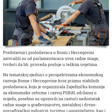
Predstavnici poslodavaca u Bosni i Hercegovini
zatvražili su od parlamentaraca uvoz radne snage,
tvrdeći da bh. privreda posluje u teškim uvjetima.
Na tematskoj sjednici o perspektivama ekonomskog
razvoja Bosne i Hercegovine kroz prizmu stabilnih
poslodavaca, koju je organizirala Zajednička komisija
za ekonomske reforme i razvoj PSBiH, održanoj u
srijedu, posebno su upozorili na rastući nedostatak
radne snage u građevinarstvu, metalskoj i drvno-
prerađivačkoj industriji, turizmu i ugostiteljstvu, kao i