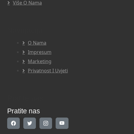
Više O Nama
Navigacija
O Nama
Impresum
Marketing
Privatnost I Uvjeti
Pratite nas
Pratite nas