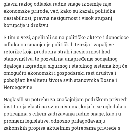
glavni razlog odlaska radne snage iz zemlje nije
ekonomske prirode, već, kako su kazali, politička
nestabilnost, pravna nesigurnost i visok stupanj
korupcije u društvu.
S tim u vezi, apelirali su na političke aktere i donosioce
odluka na smanjenje političkih tenzija i zapaljive
retorike koja producira strah i nesigurnost kod
stanovništva, te pozvali na unapređenje socijalnog
dijaloga i izgradnju sigurnog i stabilnog sistema koji će
omogućiti ekonomski i gospodarski rast društva i
poboljšati kvalitetu života svih stanovnika Bosne i
Hercegovine.
Naglasili su potrebu za značajnijom podrškom privredi
institucija vlasti na svim nivoima, koja bi se ogledala u
poticajima s ciljem zadržavanja radne snage, kao i u
promjeni legislative, odnosno prilagođavanju
zakonskih propisa aktuelnim potrebama privrede s