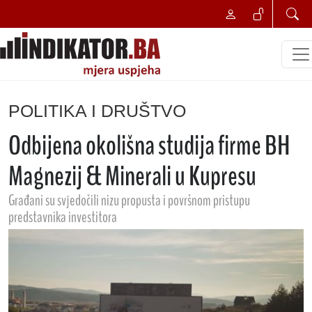
POLITIKA I DRUŠTVO
Odbijena okolišna studija firme BH
Magnezij & Minerali u Kupresu
Građani su svjedočili nizu propusta i površnom pristupu
predstavnika investitora