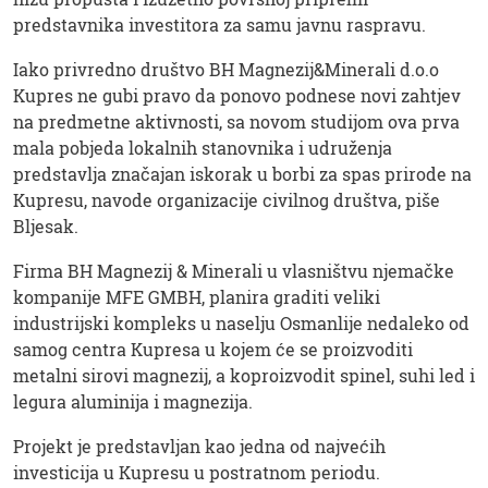
predstavnika investitora za samu javnu raspravu.
Iako privredno društvo BH Magnezij&Minerali d.o.o
Kupres ne gubi pravo da ponovo podnese novi zahtjev
na predmetne aktivnosti, sa novom studijom ova prva
mala pobjeda lokalnih stanovnika i udruženja
predstavlja značajan iskorak u borbi za spas prirode na
Kupresu, navode organizacije civilnog društva, piše
Bljesak.
Firma BH Magnezij & Minerali u vlasništvu njemačke
kompanije MFE GMBH, planira graditi veliki
industrijski kompleks u naselju Osmanlije nedaleko od
samog centra Kupresa u kojem će se proizvoditi
metalni sirovi magnezij, a koproizvodit spinel, suhi led i
legura aluminija i magnezija.
Projekt je predstavljan kao jedna od najvećih
investicija u Kupresu u postratnom periodu.