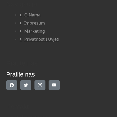
Navigacija
O Nama
Impresum
Marketing
Privatnost I Uvjeti
Pratite nas
Pratite nas
Kontakt