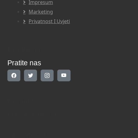
Impresum
Marketing
Privatnost I Uvjeti
Pratite nas
Pratite nas
Kontakt
Kontaktirajte nas
INDIKATOR d.o.o.