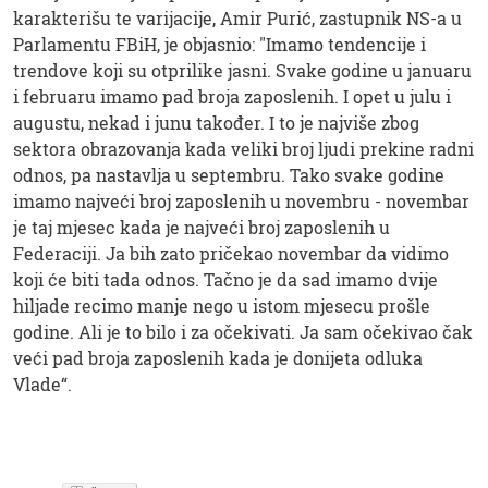
karakterišu te varijacije, Amir Purić, zastupnik NS-a u
Parlamentu FBiH, je objasnio: "Imamo tendencije i
trendove koji su otprilike jasni. Svake godine u januaru
i februaru imamo pad broja zaposlenih. I opet u julu i
augustu, nekad i junu također. I to je najviše zbog
sektora obrazovanja kada veliki broj ljudi prekine radni
odnos, pa nastavlja u septembru. Tako svake godine
imamo najveći broj zaposlenih u novembru - novembar
je taj mjesec kada je najveći broj zaposlenih u
Federaciji. Ja bih zato pričekao novembar da vidimo
koji će biti tada odnos. Tačno je da sad imamo dvije
hiljade recimo manje nego u istom mjesecu prošle
godine. Ali je to bilo i za očekivati. Ja sam očekivao čak
veći pad broja zaposlenih kada je donijeta odluka
Vlade“.