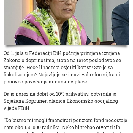
Od 1. jula u Federaciji BiH počinje primjena izmjena
Zakona o doprinosima, stopa na teret poslodavca se
smanjuje. Hoće li radnici osjetiti korist? Što je sa
fiskalizacijom? Najavljuje se i novi val reformi, kao i
ponovno povećanje minimalne plaće.
Da je porez na dobit od 10% prihvatljiv, potvrdila je
Snježana Kopruner, članica Ekonomsko-socijalnog
vijeća FBiH.
"Da bismo mi mogli finansirati penzioni fond nedostaje
nam oko 150.000 radnika. Neko bi trebao otvoriti tih