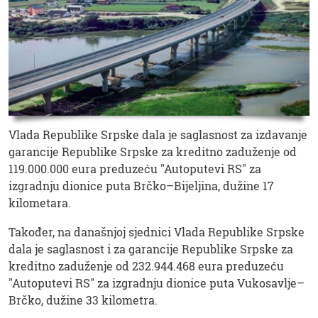
Vlada Republike Srpske dala je saglasnost za izdavanje
garancije Republike Srpske za kreditno zaduženje od
119.000.000 eura preduzeću "Autoputevi RS" za
izgradnju dionice puta Brčko–Bijeljina, dužine 17
kilometara.
Također, na današnjoj sjednici Vlada Republike Srpske
dala je saglasnost i za garancije Republike Srpske za
kreditno zaduženje od 232.944.468 eura preduzeću
"Autoputevi RS" za izgradnju dionice puta Vukosavlje–
Brčko, dužine 33 kilometra.