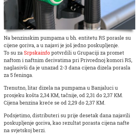
Na benzinskim pumpama u bh. entitetu RS porasle su
cijene goriva, a u najavi je još jedno poskupljenje.
To su za
Srpskainfo
potvrdili u Grupaciji za promet
naftom i naftnim derivatima pri Privrednoj komori RS,
naglasivši da je unazad 2-3 dana cijena dizela porasla
za 5 feninga.
Trenutno, litar dizela na pumpama u Banjaluci u
prosjeku košta 2,34 KM, tačnije, od 2,31 do 2,37 KM.
Cijena benzina kreće se od 2,29 do 2,37 KM.
Podsjetimo, distributeri su prije desetak dana najavili
poskupljenje goriva, kao rezultat porasta cijena nafte
na svjetskoj berzi.