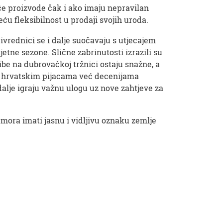
e proizvode čak i ako imaju nepravilan
ću fleksibilnost u prodaji svojih uroda.
vrednici se i dalje suočavaju s utjecajem
etne sezone. Slične zabrinutosti izrazili su
ibe na dubrovačkoj tržnici ostaju snažne, a
 na hrvatskim pijacama već decenijama
dalje igraju važnu ulogu uz nove zahtjeve za
mora imati jasnu i vidljivu oznaku zemlje