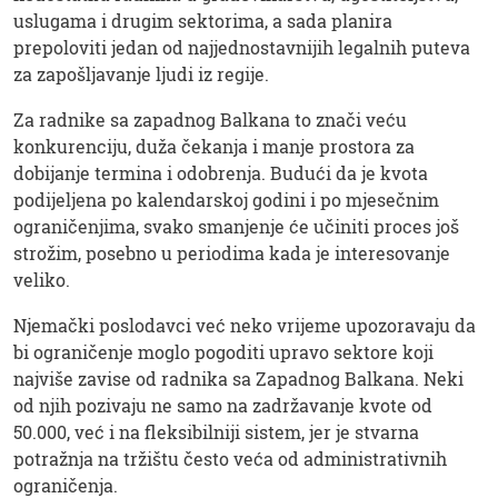
uslugama i drugim sektorima, a sada planira
prepoloviti jedan od najjednostavnijih legalnih puteva
za zapošljavanje ljudi iz regije.
Za radnike sa zapadnog Balkana to znači veću
konkurenciju, duža čekanja i manje prostora za
dobijanje termina i odobrenja. Budući da je kvota
podijeljena po kalendarskoj godini i po mjesečnim
ograničenjima, svako smanjenje će učiniti proces još
strožim, posebno u periodima kada je interesovanje
veliko.
Njemački poslodavci već neko vrijeme upozoravaju da
bi ograničenje moglo pogoditi upravo sektore koji
najviše zavise od radnika sa Zapadnog Balkana. Neki
od njih pozivaju ne samo na zadržavanje kvote od
50.000, već i na fleksibilniji sistem, jer je stvarna
potražnja na tržištu često veća od administrativnih
ograničenja.