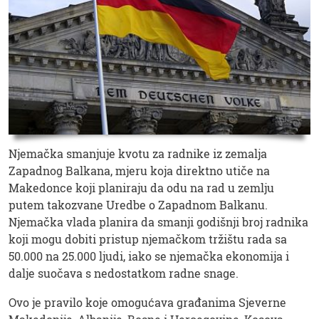
Njemačka smanjuje kvotu za radnike iz zemalja
Zapadnog Balkana, mjeru koja direktno utiče na
Makedonce koji planiraju da odu na rad u zemlju
putem takozvane Uredbe o Zapadnom Balkanu.
Njemačka vlada planira da smanji godišnji broj radnika
koji mogu dobiti pristup njemačkom tržištu rada sa
50.000 na 25.000 ljudi, iako se njemačka ekonomija i
dalje suočava s nedostatkom radne snage.
Ovo je pravilo koje omogućava građanima Sjeverne