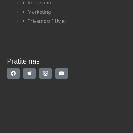
Impresum
Marketing
Privatnost I Uvjeti
Pratite nas
Pratite nas
Kontakt
Kontaktirajte nas
INDIKATOR d.o.o.