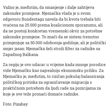
Važno je, međutim, da smanjenje i dalje zahtijeva
zakonske promjene. Njemačka vlada je u svom
odgovoru Bundestagu navela da bi kvota trebala biti
vraćena na 25.000 prema koalicionom sporazumu, ali
da ne postoji konkretan vremenski okvir za potrebne
zakonske promjene. To znači da se sistem trenutno
primjenjuje sa 50.000 odobrenja godišnje, ali je politički
smjer jasan: Njemačka želi stroži filter za radnike sa
Zapadnog Balkana.
Za regiju je ovo udarac u vrijeme kada mnoge porodice
vide Njemačku kao najrealniju ekonomsku priliku. Za
Njemačku je, međutim, to rizičan pokušaj balansiranja
političkog pritiska za ograničavanje migracija s
praktičnom potrebom da ljudi rade na pozicijama za
koje je sve teže pronaći domaće radnike.
Foto: Pixabay