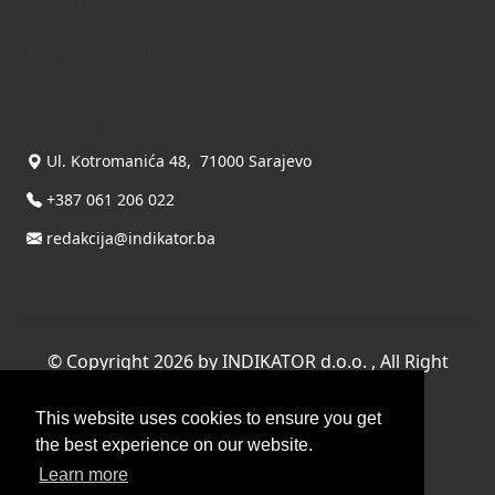
Kontakt
Kontaktirajte nas
INDIKATOR d.o.o.
Ul. Kotromanića 48, 71000 Sarajevo
+387 061 206 022
redakcija@indikator.ba
©
Copyright 2026 by INDIKATOR d.o.o.
, All Right
Reserved.
This website uses cookies to ensure you get
Terms Of Use
|
Privacy Statement
the best experience on our website.
Powered by THYME SYSTEMS doo
Learn more