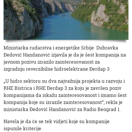
Ministarka rudarstva i energetike Srbije Dubravka
Đedović Handanović izjavila je da je šest kompanija na
javnom pozivu izrazilo zainteresovanost za
izgradnju reverzibilne hidroelektrane Đerdap 3.
„U hidro sektoru su dva najvažnija projekta u razvoju i
RHE Bistrica i RHE Đerdap 3 za koju je završen poziv
kompanijama da iskažu zainteresovanost i imamo šest
kompanija koje su izrazile zainteresovanost“, rekla je
ministarka Đedović Handanović za Radio Beograd 1.
Navela je da će se tek vidjeti koje su kompanije
ispunile kriterije.