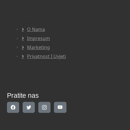
Navigacija
O Nama
Impresum
Marketing
Privatnost I Uvjeti
Pratite nas
Pratite nas