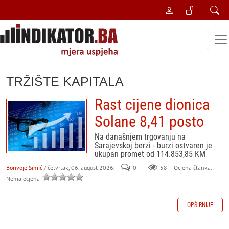
TRŽIŠTE KAPITALA
Rast cijene dionica
Solane 8,41 posto
Na današnjem trgovanju na
Sarajevskoj berzi - burzi ostvaren je
ukupan promet od 114.853,85 KM
Borivoje Simić
/ četvrtak, 06. august 2026.
0
58
Ocjena članka:
Nema ocjena
OPŠIRNIJE