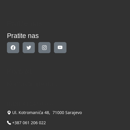
Pratite nas
Pratite nas
Kontakt
Kontaktirajte nas
INDIKATOR d.o.o.
Ul. Kotromanića 48, 71000 Sarajevo
+387 061 206 022