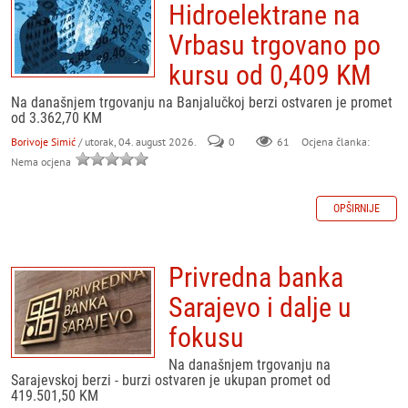
Hidroelektrane na
Vrbasu trgovano po
kursu od 0,409 KM
Na današnjem trgovanju na Banjalučkoj berzi ostvaren je promet
od 3.362,70 KM
Borivoje Simić
/ utorak, 04. august 2026.
0
61
Ocjena članka:
Nema ocjena
OPŠIRNIJE
Privredna banka
Sarajevo i dalje u
fokusu
Na današnjem trgovanju na
Sarajevskoj berzi - burzi ostvaren je ukupan promet od
419.501,50 KM