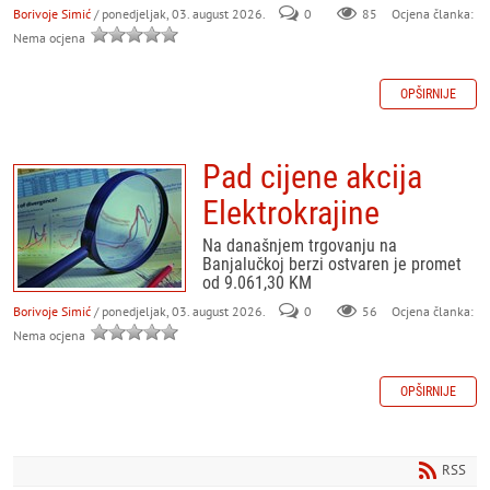
Borivoje Simić
/ ponedjeljak, 03. august 2026.
0
85
Ocjena članka:
Nema ocjena
OPŠIRNIJE
Pad cijene akcija
Elektrokrajine
Na današnjem trgovanju na
Banjalučkoj berzi ostvaren je promet
od 9.061,30 KM
Borivoje Simić
/ ponedjeljak, 03. august 2026.
0
56
Ocjena članka:
Nema ocjena
OPŠIRNIJE
RSS