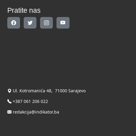
Pratite nas
Kontakt
Kontaktirajte nas
INDIKATOR d.o.o.
Ul. Kotromanića 48, 71000 Sarajevo
+387 061 206 022
redakcija@indikator.ba