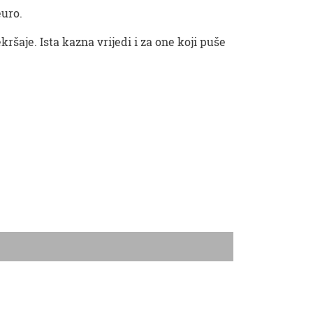
euro.
ršaje. Ista kazna vrijedi i za one koji puše