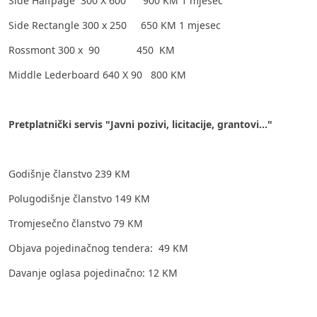
Side Halfpage 300 X 600 900 KM 1 mjesec
Side Rectangle 300 x 250 650 KM 1 mjesec
Rossmont 300 x 90 450 KM
Middle Lederboard 640 X 90 800 KM
Pretplatnički servis "Javni pozivi, licitacije, grantovi..."
Godišnje članstvo 239 KM
Polugodišnje članstvo 149 KM
Tromjesečno članstvo 79 KM
Objava pojedinačnog tendera: 49 KM
Davanje oglasa pojedinačno: 12 KM