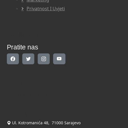
Privatnost I Uvjeti
Pratite nas
Pratite nas
Kontakt
Kontaktirajte nas
INDIKATOR d.o.o.
Ul. Kotromanića 48, 71000 Sarajevo