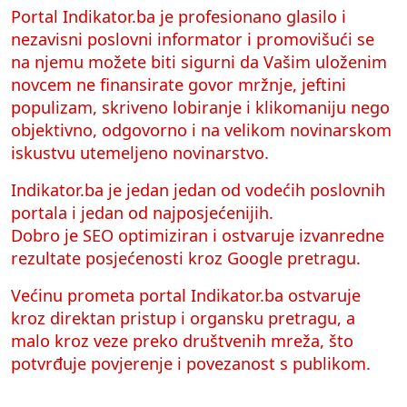
Portal Indikator.ba je profesionano glasilo i
nezavisni poslovni informator i promovišući se
na njemu možete biti sigurni da Vašim uloženim
novcem ne finansirate govor mržnje, jeftini
populizam, skriveno lobiranje i klikomaniju nego
objektivno, odgovorno i na velikom novinarskom
iskustvu utemeljeno novinarstvo.
Indikator.ba je jedan jedan od vodećih poslovnih
portala i jedan od najposjećenijih.
Dobro je SEO optimiziran i ostvaruje izvanredne
rezultate posjećenosti kroz Google pretragu.
Većinu prometa portal Indikator.ba ostvaruje
kroz direktan pristup i organsku pretragu, a
malo kroz veze preko društvenih mreža, što
potvrđuje povjerenje i povezanost s publikom.