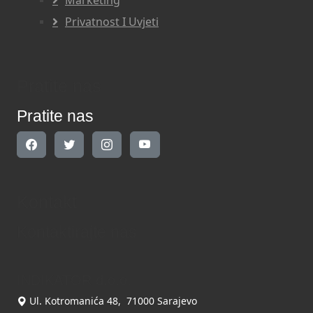
Marketing
Privatnost I Uvjeti
Pratite nas
Pratite nas
Kontakt
Kontaktirajte nas
INDIKATOR d.o.o.
Ul. Kotromanića 48, 71000 Sarajevo