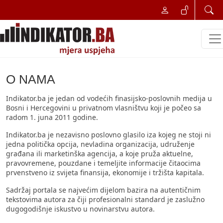
O NAMA
Indikator.ba je jedan od vodećih finasijsko-poslovnih medija u
Bosni i Hercegovini u privatnom vlasništvu koji je počeo sa
radom 1. juna 2011 godine.
Indikator.ba je nezavisno poslovno glasilo iza kojeg ne stoji ni
jedna politička opcija, nevladina organizacija, udruženje
građana ili marketinška agencija, a koje pruža aktuelne,
pravovremene, pouzdane i temeljite informacije čitaocima
prvenstveno iz svijeta finansija, ekonomije i tržišta kapitala.
Sadržaj portala se najvećim dijelom bazira na autentičnim
tekstovima autora za čiji profesionalni standard je zaslužno
dugogodišnje iskustvo u novinarstvu autora.