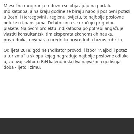
Mjesečna rangiranja redovno se objavljuju na portalu
Indikator.ba, a na kraju godine se biraju nabolji poslovni potezi
u Bosni i Hercegovini , regionu, svijetu, te najbolje poslovne
odluke u finansijama. Dobitnicima se uručuju prigodne
plakete. Na ovom projektu Indikator.ba po potrebi angažuje
vlastiti konsultantski tim eksperata ekonomskih nauka,
privrednika, novinara i urednika privrednih i biznis rubrika.
Od ljeta 2018. godine Indikator provodi i izbor "Najbolji potez
u turizmu" u sklopu kojeg nagraduje najbolje poslovne odluke
u, za ovaj sektor u BiH kalendarski dva najvažnija godišnja
doba - ljeto i zimu.