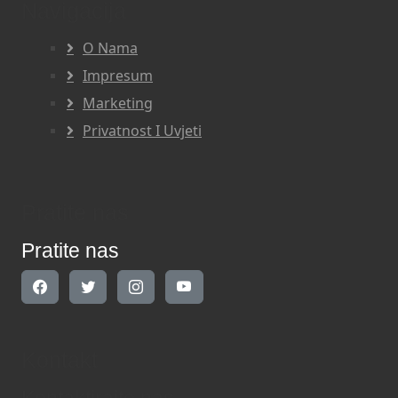
Navigacija
O Nama
Impresum
Marketing
Privatnost I Uvjeti
Pratite nas
Pratite nas
Kontakt
Kontaktirajte nas