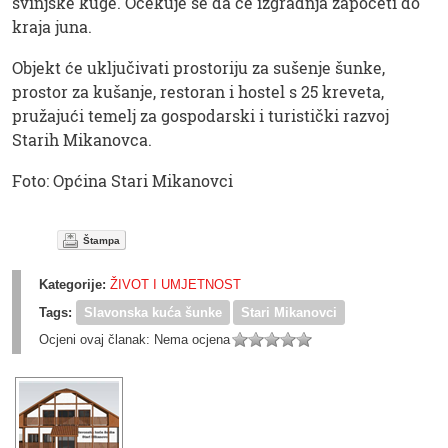
svinjske kuge. Očekuje se da će izgradnja započeti do
kraja juna.
Objekt će uključivati ​​​​prostoriju za sušenje šunke,
prostor za kušanje, restoran i hostel s 25 kreveta,
pružajući temelj za gospodarski i turistički razvoj
Starih Mikanovca.
Foto: Općina Stari Mikanovci
Štampa
Kategorije:
ŽIVOT I UMJETNOST
Tags:
Slavonska kuća šunke
Stari Mikanovci
Ocjeni ovaj članak:
Nema ocjena