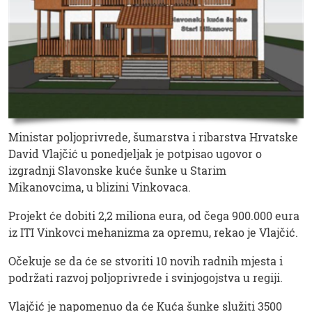
Ministar poljoprivrede, šumarstva i ribarstva Hrvatske
David Vlajčić u ponedjeljak je potpisao ugovor o
izgradnji Slavonske kuće šunke u Starim
Mikanovcima, u blizini Vinkovaca.
Projekt će dobiti 2,2 miliona eura, od čega 900.000 eura
iz ITI Vinkovci mehanizma za opremu, rekao je Vlajčić.
Očekuje se da će se stvoriti 10 novih radnih mjesta i
podržati razvoj poljoprivrede i svinjogojstva u regiji.
Vlajčić je napomenuo da će Kuća šunke služiti 3500