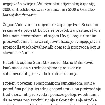
uzgajivača svinja u Vukovarsko-srijemskoj županiji,
3000 u Brodsko-posavskoj županiji i 5500 u Osječko-
baranjskoj županiji.
Župan Vukovarsko-srijemske županije Ivan Bosančić
rekao je da projekt, koji će se provoditi u partnerstvu s
lokalnom stočarskom udrugom Utvaj i registriranim
proizvođačima, ima za cilj revitalizaciju svinjogojstva i
promociju visokokvalitetnih domaćih proizvoda poput
slavonske šunke.
Načelnik općine Stari Mikanovci Mario Milinković
istaknuo je da su svinjogojstvo i proizvodnja
suhomesnatih proizvoda lokalna tradicija.
Projekt, povezan s Nacionalnom šunkijadom, potiče
porodična poljoprivredna gospodarstva na proizvodnju
tradicionalnih proizvoda i pomaže poljoprivrednicima
da se vrate proizvodnji svinja nakon izbijanja afričke