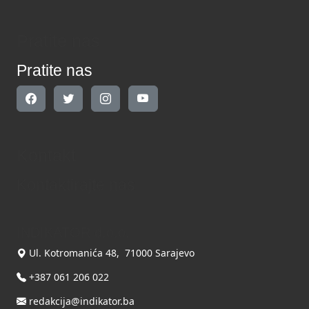
Pratite nas
Pratite nas
Kontakt
Kontaktirajte nas
INDIKATOR d.o.o.
Ul. Kotromanića 48, 71000 Sarajevo
+387 061 206 022
redakcija@indikator.ba