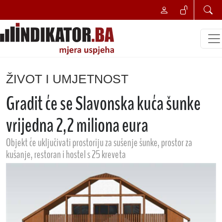
ŽIVOT I UMJETNOST
Gradit će se Slavonska kuća šunke
vrijedna 2,2 miliona eura
Objekt će uključivati ​​​​prostoriju za sušenje šunke, prostor za
kušanje, restoran i hostel s 25 kreveta