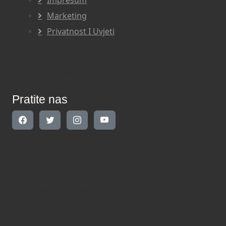
Impresum
Marketing
Privatnost I Uvjeti
Pratite nas
Pratite nas
Kontakt
Kontaktirajte nas
INDIKATOR d.o.o.