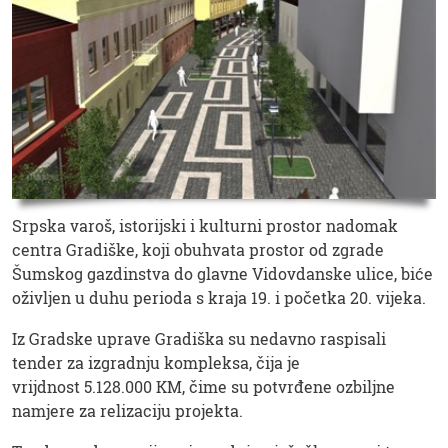
Srpska varoš, istorijski i kulturni prostor nadomak
centra Gradiške, koji obuhvata prostor od zgrade
Šumskog gazdinstva do glavne Vidovdanske ulice, biće
oživljen u duhu perioda s kraja 19. i početka 20. vijeka.
Iz Gradske uprave Gradiška su nedavno raspisali
tender za izgradnju kompleksa, čija je
vrijdnost 5.128.000 KM, čime su potvrđene ozbiljne
namjere za relizaciju projekta.