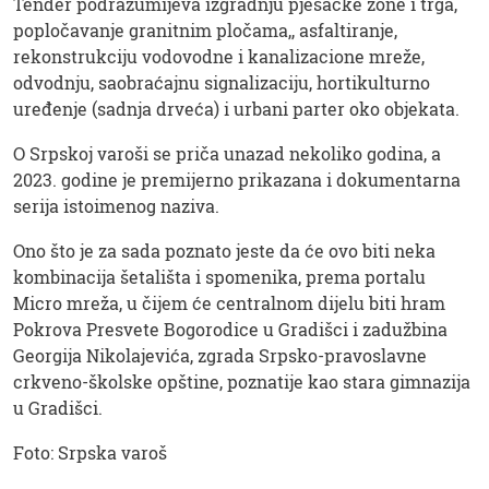
Tender podrazumijeva izgradnju pješačke zone i trga,
popločavanje granitnim pločama,, asfaltiranje,
rekonstrukciju vodovodne i kanalizacione mreže,
odvodnju, saobraćajnu signalizaciju, hortikulturno
uređenje (sadnja drveća) i urbani parter oko objekata.
O Srpskoj varoši se priča unazad nekoliko godina, a
2023. godine je premijerno prikazana i dokumentarna
serija istoimenog naziva.
Ono što je za sada poznato jeste da će ovo biti neka
kombinacija šetališta i spomenika, prema portalu
Micro mreža, u čijem će centralnom dijelu biti hram
Pokrova Presvete Bogorodice u Gradišci i zadužbina
Georgija Nikolajevića, zgrada Srpsko-pravoslavne
crkveno-školske opštine, poznatije kao stara gimnazija
u Gradišci.
Foto: Srpska varoš