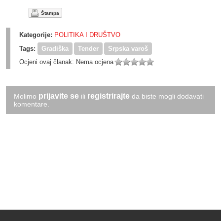
Štampa
Kategorije:
POLITIKA I DRUŠTVO
Tags:
Gradiška
Tender
Srpska varoš
Ocjeni ovaj članak:
Nema ocjena
prijavite se
registrirajte
Molimo
ili
da biste mogli dodavati
komentare.