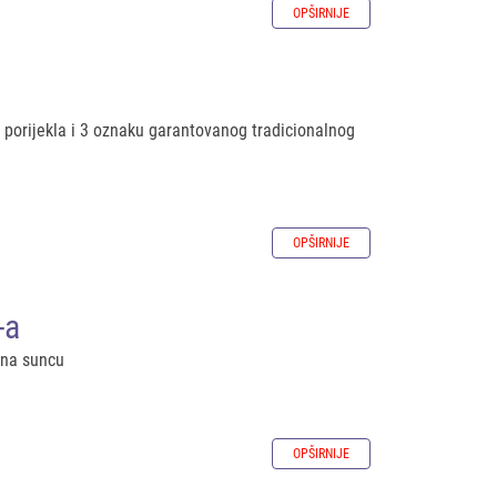
OPŠIRNIJE
 porijekla i 3 oznaku garantovanog tradicionalnog
OPŠIRNIJE
-a
 na suncu
OPŠIRNIJE