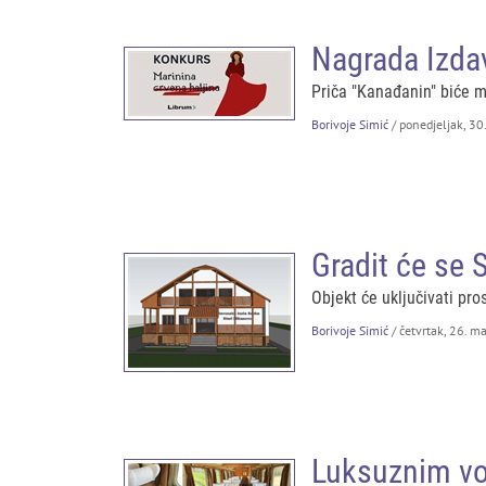
Nagrada Izda
Priča "Kanađanin" biće me
Borivoje Simić
/ ponedjeljak, 30
Gradit će se 
Objekt će uključivati ​​​​
Borivoje Simić
/ četvrtak, 26. m
Luksuznim vo