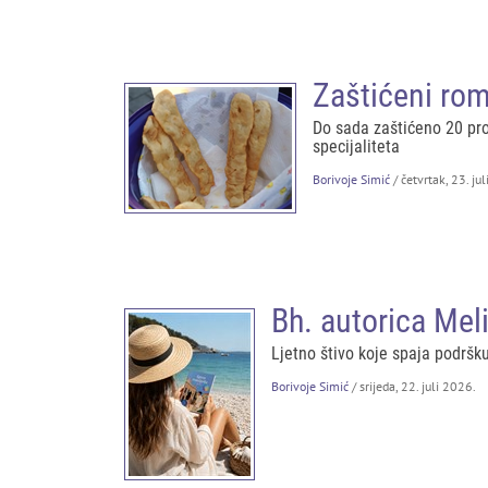
Zaštićeni rom
Do sada zaštićeno 20 pro
specijaliteta
Borivoje Simić
/ četvrtak, 23. ju
Bh. autorica Mel
Ljetno štivo koje spaja podršk
Borivoje Simić
/ srijeda, 22. juli 2026.