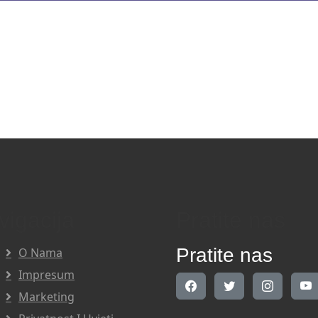
vigacija
Pratite nas
Pratite nas
O Nama
Impresum
Marketing