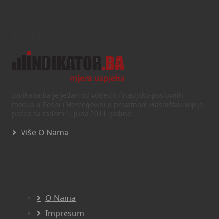
Text/HTML
Indikator.ba je jedan od vodećih finasijsko-poslovnih
medija u Bosni i Hercegovini u privatnom vlasništvu koji je
počeo sa radom 1. juna 2011 godine.
Više O Nama
Navigacija
O Nama
Impresum