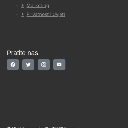
Marketing
Privatnost I Uvjeti
Pratite nas
Pratite nas
Kontakt
Kontaktirajte nas
INDIKATOR d.o.o.