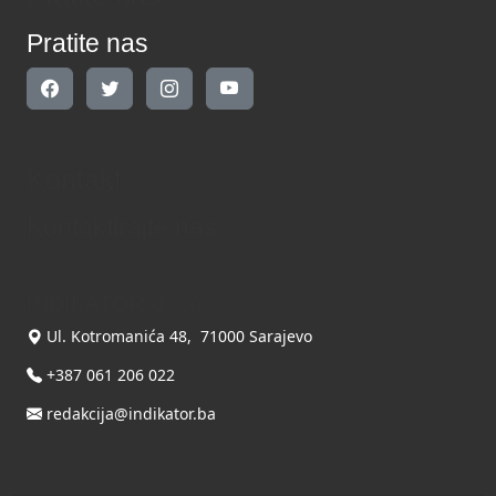
Pratite nas
Kontakt
Kontaktirajte nas
INDIKATOR d.o.o.
Ul. Kotromanića 48, 71000 Sarajevo
+387 061 206 022
redakcija@indikator.ba