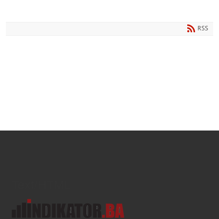
RSS
Text/HTML