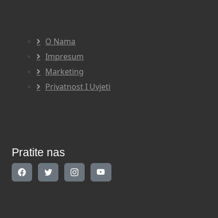
Navigacija
O Nama
Impresum
Marketing
Privatnost I Uvjeti
Pratite nas
Pratite nas
Kontakt