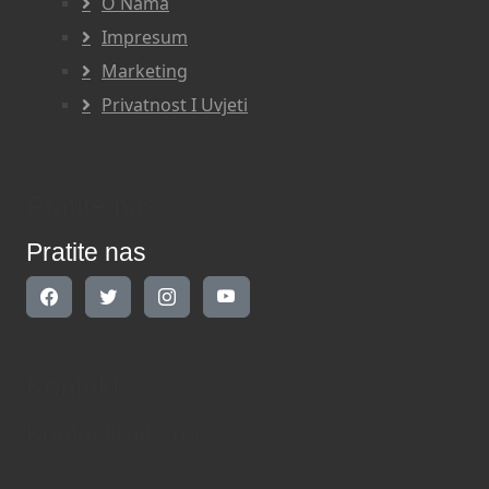
O Nama
Impresum
Marketing
Privatnost I Uvjeti
Pratite nas
Pratite nas
Kontakt
Kontaktirajte nas