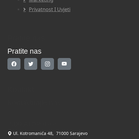
Privatnost I Uvjeti
Pratite nas
Pratite nas
Kontakt
Kontaktirajte nas
INDIKATOR d.o.o.
Ul. Kotromanića 48, 71000 Sarajevo