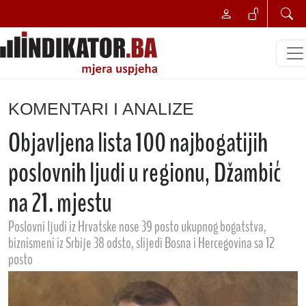
KOMENTARI I ANALIZE
Objavljena lista 100 najbogatijih
poslovnih ljudi u regionu, Džambić
na 21. mjestu
Poslovni ljudi iz Hrvatske nose 39 posto ukupnog bogatstva,
biznismeni iz Srbije 38 odsto, slijedi Bosna i Hercegovina sa 12
posto