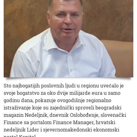
Sto najbogatijih poslovnih ljudi u regionu uvećalo je
svoje bogatstvo za oko dvije milijarde eura u samo
godinu dana, pokazuje ovogodišnje regionalno
istraživanje koje su zajednički sproveli beogradski
magazin Nedeljnik, dnevnik Oslobođenje, slovenački
Finance sa portalom Finance Manager, hrvatski
nedeljnik Lider i sjevernomakedonski ekonomski
portal Kapital.