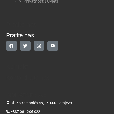
Privatnost I Uvjeti
Pratite nas
Pratite nas
Kontakt
Kontaktirajte nas
INDIKATOR d.o.o.
Ul. Kotromanića 48, 71000 Sarajevo
+387 061 206 022