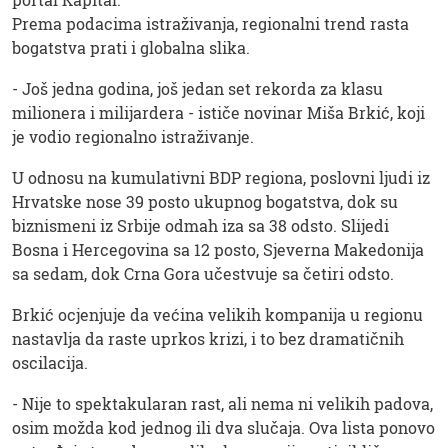
Prema podacima istraživanja, regionalni trend rasta
bogatstva prati i globalna slika.
- Još jedna godina, još jedan set rekorda za klasu
milionera i milijardera - ističe novinar Miša Brkić, koji
je vodio regionalno istraživanje.
U odnosu na kumulativni BDP regiona, poslovni ljudi iz
Hrvatske nose 39 posto ukupnog bogatstva, dok su
biznismeni iz Srbije odmah iza sa 38 odsto. Slijedi
Bosna i Hercegovina sa 12 posto, Sjeverna Makedonija
sa sedam, dok Crna Gora učestvuje sa četiri odsto.
Brkić ocjenjuje da većina velikih kompanija u regionu
nastavlja da raste uprkos krizi, i to bez dramatičnih
oscilacija.
- Nije to spektakularan rast, ali nema ni velikih padova,
osim možda kod jednog ili dva slučaja. Ova lista ponovo