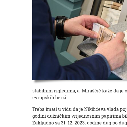
stabilnim izgledima, a Miraščić kaže da je o
evropskih berzi.
Treba imati u vidu da je Nikšićeva vlada po
godini dužničkim vrijednosnim papirima bil
Zaključno sa 31. 12. 2023. godine dug po d