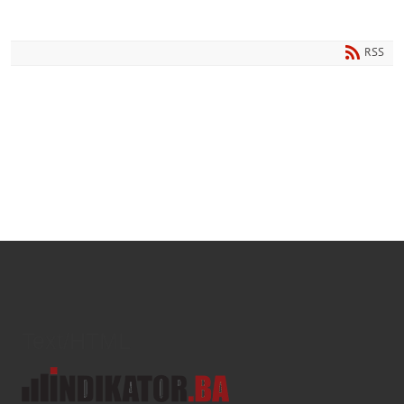
RSS
Text/HTML