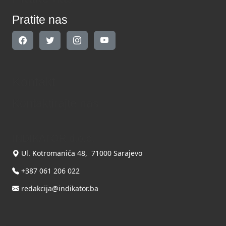
Pratite nas
Kontakt
Kontaktirajte nas
INDIKATOR d.o.o.
Ul. Kotromanića 48, 71000 Sarajevo
+387 061 206 022
redakcija@indikator.ba