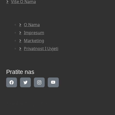
Više O Nama
O Nama
Impresum
Marketing
Privatnost I Uvjeti
Pratite nas
Kontaktirajte nas