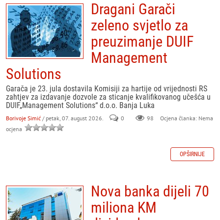
Dragani Garači
zeleno svjetlo za
preuzimanje DUIF
Management
Solutions
Garača je 23. jula dostavila Komisiji za hartije od vrijednosti RS
zahtjev za izdavanje dozvole za sticanje kvalifikovanog učešća u
DUIF„Management Solutions“ d.o.o. Banja Luka
Borivoje Simić
/ petak, 07. august 2026.
0
98
Ocjena članka: Nema
ocjena
OPŠIRNIJE
Nova banka dijeli 70
miliona KM