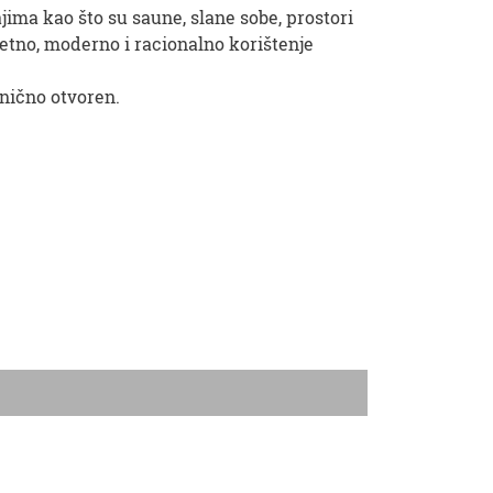
ma kao što su saune, slane sobe, prostori
itetno, moderno i racionalno korištenje
nično otvoren.