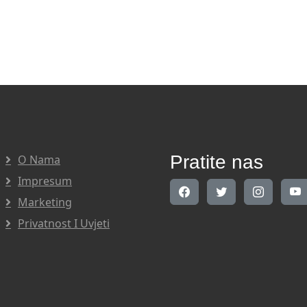
Pratite nas
O Nama
Impresum
Marketing
Privatnost I Uvjeti