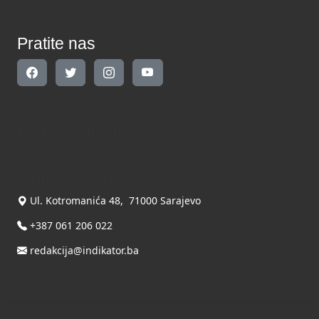
Pratite nas
Kontaktirajte nas
INDIKATOR d.o.o.
Ul. Kotromanića 48, 71000 Sarajevo
+387 061 206 022
redakcija@indikator.ba