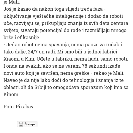
je Mali.
Još je kazao da nakon toga slijedi treća faza -
uključivanje vještačke inteligencije i dodao da roboti
uče, razvijaju se, prikupljaju znanja iz svih data centara
svijeta, stvaraju potencijal da rade i razmišljaju mnogo
brže i efikasnije.
- Jedan robot nema spavanja, nema pauze za ručak i
tako dalje, 24/7 on radi. Mi smo bili u jednoj fabrici
Xiaomi u Kini. Uđete u fabriku, nema ljudi, samo roboti.
I onda na svakih, ako se ne varam, 78 sekundi izađe
novi auto koji je savršen, nema greške - rekao je Mali.
Naveo je da nije lako doći do tehnologija i znanja iz te
oblasti, ali da Srbiji to omogućava sporazum koji ima sa
Kinom.
Foto: Pixabay
Štampa