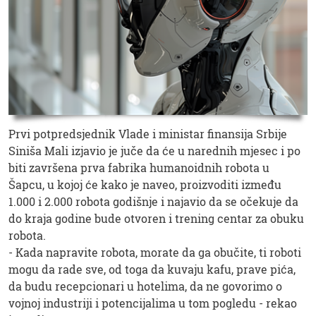
Prvi potpredsjednik Vlade i ministar finansija Srbije
Siniša Mali izjavio je juče da će u narednih mjesec i po
biti završena prva fabrika humanoidnih robota u
Šapcu, u kojoj će kako je naveo, proizvoditi između
1.000 i 2.000 robota godišnje i najavio da se očekuje da
do kraja godine bude otvoren i trening centar za obuku
robota.
- Kada napravite robota, morate da ga obučite, ti roboti
mogu da rade sve, od toga da kuvaju kafu, prave pića,
da budu recepcionari u hotelima, da ne govorimo o
vojnoj industriji i potencijalima u tom pogledu - rekao