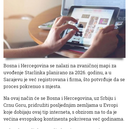
Bosna i Hercegovina se nalazi na zvaničnoj mapi za
uvođenje Starlinka planirano za 2026. godinu, a u
Sarajevu je već registrovana i firma, što potvrđuje da se
proces pokrenuo s mjesta.
Na ovaj način će se Bosna i Hercegovina, uz Srbiju i
Crnu Goru, pridružiti posljednjim zemljama u Evropi
koje dobijaju ovaj tip interneta, s obzirom na to da je
većina evropskog kontinenta pokrivena već godinama.