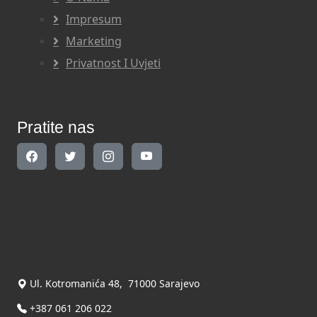
Impresum
Marketing
Privatnost I Uvjeti
Pratite nas
Kontaktirajte nas
INDIKATOR d.o.o.
Ul. Kotromanića 48, 71000 Sarajevo
+387 061 206 022