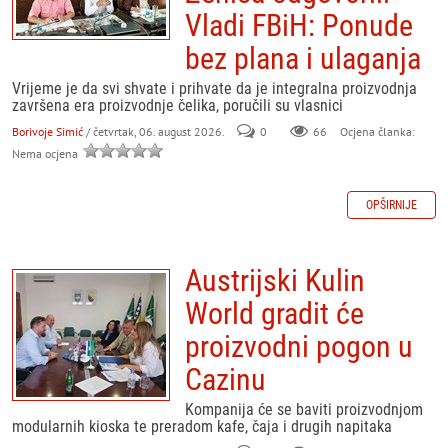
Vladi FBiH: Ponude
bez plana i ulaganja
Vrijeme je da svi shvate i prihvate da je integralna proizvodnja
završena era proizvodnje čelika, poručili su vlasnici
Borivoje Simić
/ četvrtak, 06. august 2026.
0
66
Ocjena članka:
Nema ocjena
OPŠIRNIJE
Austrijski Kulin
World gradit će
proizvodni pogon u
Cazinu
Kompanija će se baviti proizvodnjom
modularnih kioska te preradom kafe, čaja i drugih napitaka