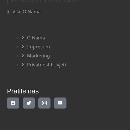
počeo sa radom 1. juna 2011 godine.
Više O Nama
O Nama
Impresum
Marketing
Privatnost I Uvjeti
Pratite nas
Kontaktirajte nas