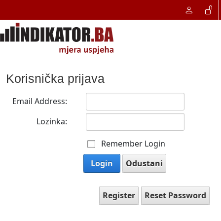
Korisnička prijava
Email Address:
Lozinka:
Remember Login
Login
Odustani
Register
Reset Password