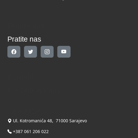
Pratite nas
Pratite nas
Kontakt
Kontaktirajte nas
INDIKATOR d.o.o.
Ul. Kotromanića 48, 71000 Sarajevo
+387 061 206 022