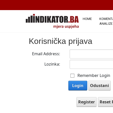
HOME
KOMENTA
ANALIZE
Korisnička prijava
Email Address:
Lozinka:
Remember Login
Login
Odustani
Register
Reset