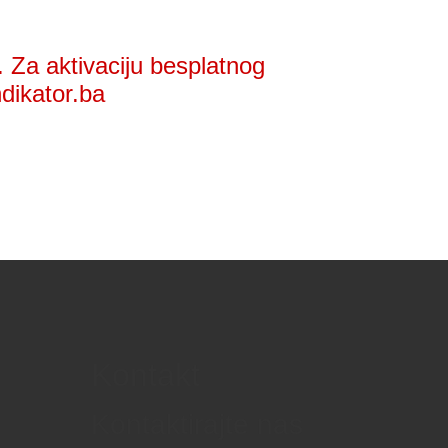
 Za aktivaciju besplatnog
ndikator.ba
Kontakt
Kontaktirajte nas