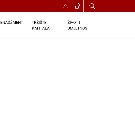
ENADŽMENT
TRŽIŠTE
ŽIVOT I
KAPITALA
UMJETNOST