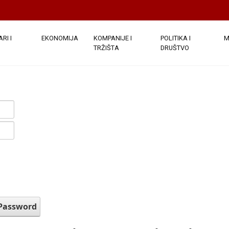
RI I
EKONOMIJA
KOMPANIJE I
POLITIKA I
M
TRŽIŠTA
DRUŠTVO
 Password