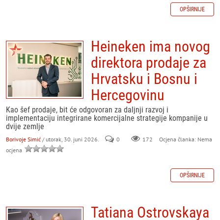
OPŠIRNIJE
Heineken ima novog
direktora prodaje za
Hrvatsku i Bosnu i
Hercegovinu
Kao šef prodaje, bit će odgovoran za daljnji razvoj i
implementaciju integrirane komercijalne strategije kompanije u
dvije zemlje
Borivoje Simić
/ utorak, 30. juni 2026.
0
172
Ocjena članka: Nema
ocjena
OPŠIRNIJE
Tatiana Ostrovskaya