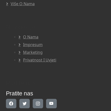
Više O Nama
Navigacija
O Nama
Impresum
Marketing
Privatnost I Uvjeti
Pratite nas
Pratite nas