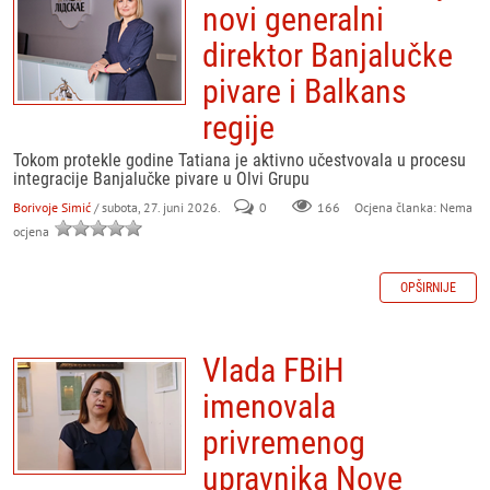
novi generalni
direktor Banjalučke
pivare i Balkans
regije
Tokom protekle godine Tatiana je aktivno učestvovala u procesu
integracije Banjalučke pivare u Olvi Grupu
Borivoje Simić
/ subota, 27. juni 2026.
0
166
Ocjena članka: Nema
ocjena
OPŠIRNIJE
Vlada FBiH
imenovala
privremenog
upravnika Nove