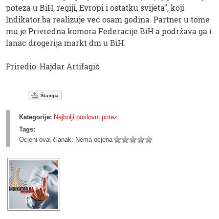
poteza u BiH, regiji, Evropi i ostatku svijeta", koji
Indikator.ba realizuje već osam godina. Partner u tome
mu je Privredna komora Federacije BiH a podržava ga i
lanac drogerija markt dm u BiH.
Priredio: Hajdar Artifagić
Štampa
Kategorije:
Najbolji poslovni potez
Tags:
Ocjeni ovaj članak:
Nema ocjena