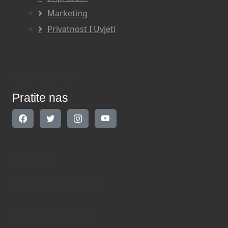
Marketing
Privatnost I Uvjeti
Pratite nas
Pratite nas
Kontakt
Kontaktirajte nas
INDIKATOR d.o.o.