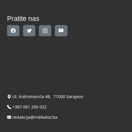
Pratite nas
Pratite nas
Kontakt
Kontaktirajte nas
INDIKATOR d.o.o.
Ul. Kotromanića 48, 71000 Sarajevo
+387 061 206 022
redakcija@indikator.ba