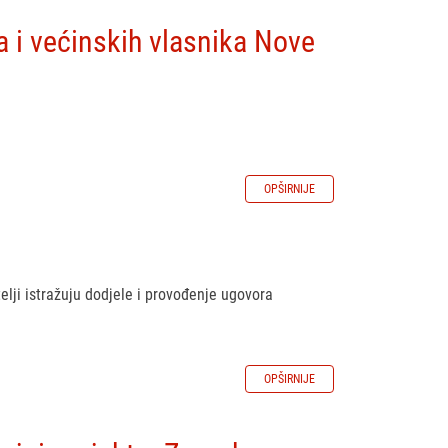
 i većinskih vlasnika Nove
OPŠIRNIJE
elji istražuju dodjele i provođenje ugovora
OPŠIRNIJE