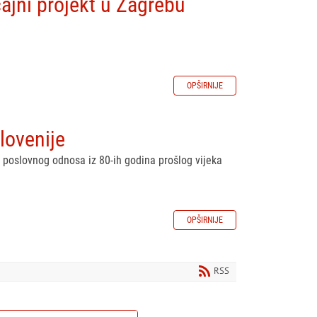
ajni projekt u Zagrebu
OPŠIRNIJE
Slovenije
 poslovnog odnosa iz 80-ih godina prošlog vijeka
OPŠIRNIJE
RSS