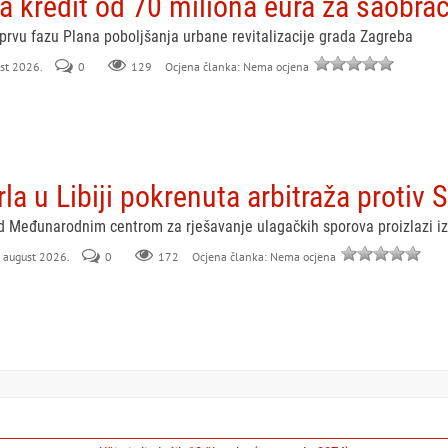
 kredit od 70 miliona eura za saobrać
 prvu fazu Plana poboljšanja urbane revitalizacije grada Zagreba
ust 2026.
0
129
Ocjena članka: Nema ocjena
a u Libiji pokrenuta arbitraža protiv 
ed Međunarodnim centrom za rješavanje ulagačkih sporova proizlazi iz
. august 2026.
0
172
Ocjena članka: Nema ocjena