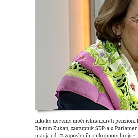
nikako nećemo moći isfinansirati penzioni 
Belmin Zukan, zastupnik SDP-a u Parlamentu
manja od 1% zaposlenih u ukupnom broju - u