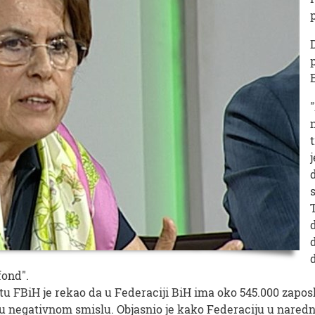
fond".
 FBiH je rekao da u Federaciji BiH ima oko 545.000 zaposle
 negativnom smislu. Objasnio je kako Federaciju u naredn