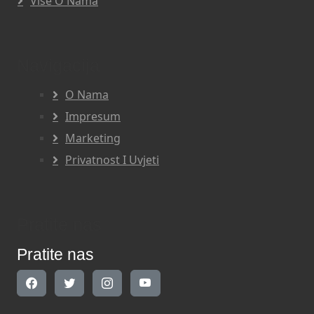
Više O Nama
Navigacija
O Nama
Impresum
Marketing
Privatnost I Uvjeti
Pratite nas
Pratite nas