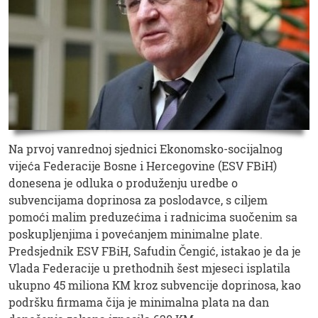
Na prvoj vanrednoj sjednici Ekonomsko-socijalnog
vijeća Federacije Bosne i Hercegovine (ESV FBiH)
donesena je odluka o produženju uredbe o
subvencijama doprinosa za poslodavce, s ciljem
pomoći malim preduzećima i radnicima suočenim sa
poskupljenjima i povećanjem minimalne plate.
Predsjednik ESV FBiH, Safudin Čengić, istakao je da je
Vlada Federacije u prethodnih šest mjeseci isplatila
ukupno 45 miliona KM kroz subvencije doprinosa, kao
podršku firmama čija je minimalna plata na dan