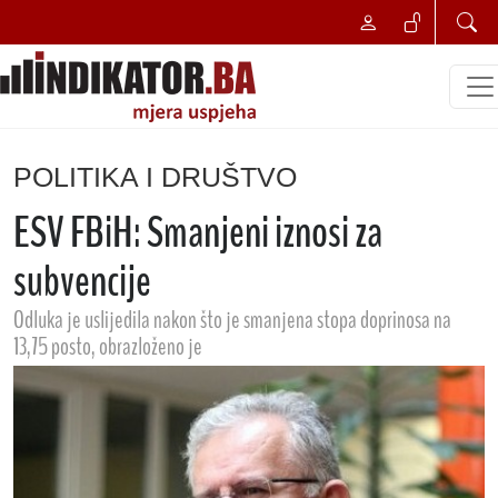
POLITIKA I DRUŠTVO
ESV FBiH: Smanjeni iznosi za
subvencije
Odluka je uslijedila nakon što je smanjena stopa doprinosa na
13,75 posto, obrazloženo je