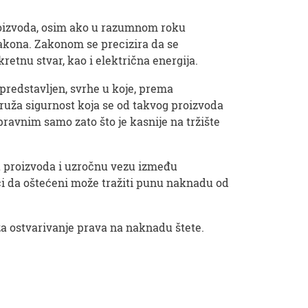
proizvoda, osim ako u razumnom roku
 zakona. Zakonom se precizira da se
etnu stvar, kao i električna energija.
 predstavljen, svrhe u koje, prema
ruža sigurnost koja se od takvog proizvoda
ravnim samo zato što je kasnije na tržište
t proizvoda i uzročnu vezu između
ači da oštećeni može tražiti punu naknadu od
za ostvarivanje prava na naknadu štete.