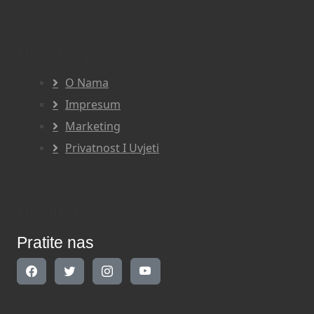
Navigacija
O Nama
Impresum
Marketing
Privatnost I Uvjeti
Pratite nas
Pratite nas