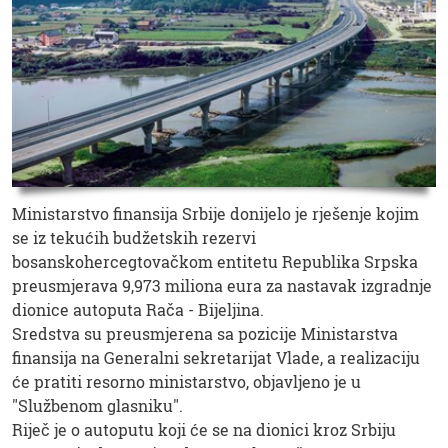
Ministarstvo finansija Srbije donijelo je rješenje kojim
se iz tekućih budžetskih rezervi
bosanskohercegtovačkom entitetu Republika Srpska
preusmjerava 9,973 miliona eura za nastavak izgradnje
dionice autoputa Rača - Bijeljina.
Sredstva su preusmjerena sa pozicije Ministarstva
finansija na Generalni sekretarijat Vlade, a realizaciju
će pratiti resorno ministarstvo, objavljeno je u
"Službenom glasniku".
Riječ je o autoputu koji će se na dionici kroz Srbiju