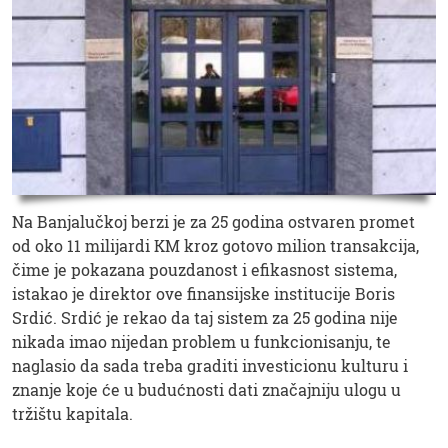
Na Banjalučkoj berzi je za 25 godina ostvaren promet
od oko 11 milijardi KM kroz gotovo milion transakcija,
čime je pokazana pouzdanost i efikasnost sistema,
istakao je direktor ove finansijske institucije Boris
Srdić. Srdić je rekao da taj sistem za 25 godina nije
nikada imao nijedan problem u funkcionisanju, te
naglasio da sada treba graditi investicionu kulturu i
znanje koje će u budućnosti dati značajniju ulogu u
tržištu kapitala.