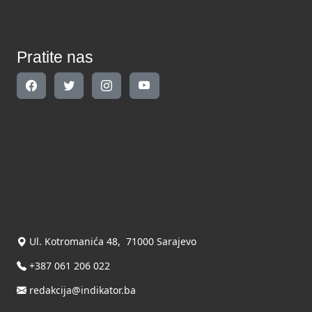
Pratite nas
Pratite nas
Kontakt
Kontaktirajte nas
INDIKATOR d.o.o.
Ul. Kotromanića 48, 71000 Sarajevo
+387 061 206 022
redakcija@indikator.ba