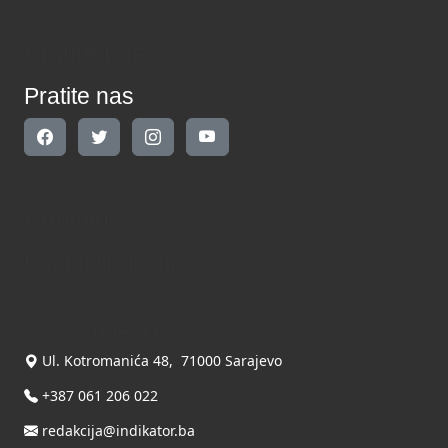
Pratite nas
Pratite nas
Kontakt
Kontaktirajte nas
INDIKATOR d.o.o.
Ul. Kotromanića 48, 71000 Sarajevo
+387 061 206 022
redakcija@indikator.ba