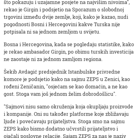
što pokazuju i uzajamne posjete na najvišim nivoima",
rekao je Girgin i podsjetio na Sporazum o slobodnoj
trgovini između dvije zemlje, koji, kako je kazao, nudi
pogodnosti Bosni i Hercegovini kakve Turska nije
potpisala ni sa jednom zemljom u svijetu.
Bosna i Hercegovina, kada se pogledaju statistike, kako
je rekao ambasador Girgin, po obimu turskih investicija
ne zaostaje ni za jednom zamljom regiona.
Šekib Avdagić predsjednik Istanbulske privredne
komore je podsjetio kako na sajmu ZEPS u Zenici, kao
rođeni Zeničanin, "osjećam se kao domaćin, a ne kao
gost. Stoga vam još jednom želim dobrodošlicu".
"Sajmovi nisu samo okruženja koja okupljaju proizvode
i kompanije. Oni su također platforme koje zbližavaju
ljude i povećavaju prijateljstva. Stoga smo na sajmu
ZEPS kako bismo dodatno učvrstili prijateljstvo i
ojačali poslovne relacije. Sajam ZEPS za nas je naziv