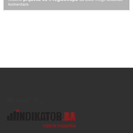
komentare.
Text/HTML