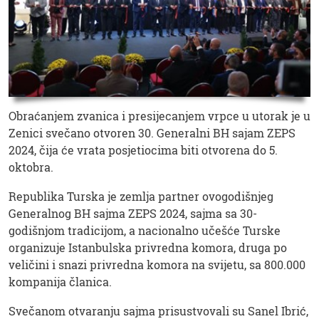
Obraćanjem zvanica i presijecanjem vrpce u utorak je u
Zenici svečano otvoren 30. Generalni BH sajam ZEPS
2024, čija će vrata posjetiocima biti otvorena do 5.
oktobra.
Republika Turska je zemlja partner ovogodišnjeg
Generalnog BH sajma ZEPS 2024, sajma sa 30-
godišnjom tradicijom, a nacionalno učešće Turske
organizuje Istanbulska privredna komora, druga po
veličini i snazi privredna komora na svijetu, sa 800.000
kompanija članica.
Svečanom otvaranju sajma prisustvovali su Sanel Ibrić,