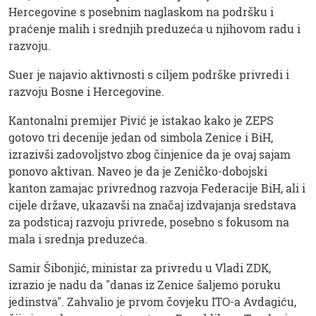
Hercegovine s posebnim naglaskom na podršku i
praćenje malih i srednjih preduzeća u njihovom radu i
razvoju.
Suer je najavio aktivnosti s ciljem podrške privredi i
razvoju Bosne i Hercegovine.
Kantonalni premijer Pivić je istakao kako je ZEPS
gotovo tri decenije jedan od simbola Zenice i BiH,
izrazivši zadovoljstvo zbog činjenice da je ovaj sajam
ponovo aktivan. Naveo je da je Zeničko-dobojski
kanton zamajac privrednog razvoja Federacije BiH, ali i
cijele države, ukazavši na značaj izdvajanja sredstava
za podsticaj razvoju privrede, posebno s fokusom na
mala i srednja preduzeća.
Samir Šibonjić, ministar za privredu u Vladi ZDK,
izrazio je nadu da "danas iz Zenice šaljemo poruku
jedinstva". Zahvalio je prvom čovjeku ITO-a Avdagiću,