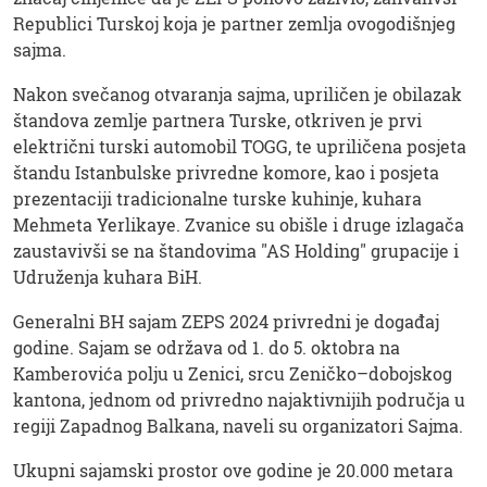
Republici Turskoj koja je partner zemlja ovogodišnjeg
sajma.
Nakon svečanog otvaranja sajma, upriličen je obilazak
štandova zemlje partnera Turske, otkriven je prvi
električni turski automobil TOGG, te upriličena posjeta
štandu Istanbulske privredne komore, kao i posjeta
prezentaciji tradicionalne turske kuhinje, kuhara
Mehmeta Yerlikaye. Zvanice su obišle i druge izlagača
zaustavivši se na štandovima "AS Holding" grupacije i
Udruženja kuhara BiH.
Generalni BH sajam ZEPS 2024 privredni je događaj
godine. Sajam se održava od 1. do 5. oktobra na
Kamberovića polju u Zenici, srcu Zeničko–dobojskog
kantona, jednom od privredno najaktivnijih područja u
regiji Zapadnog Balkana, naveli su organizatori Sajma.
Ukupni sajamski prostor ove godine je 20.000 metara