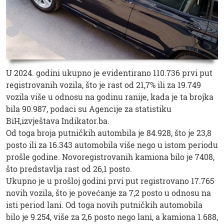
U 2024. godini ukupno je evidentirano 110.736 prvi put
registrovanih vozila, što je rast od 21,7% ili za 19.749
vozila više u odnosu na godinu ranije, kada je ta brojka
bila 90.987, podaci su Agencije za statistiku
BiH,izvještava Indikator.ba.
Od toga broja putničkih autombila je 84.928, što je 23,8
posto ili za 16.343 automobila više nego u istom periodu
prošle godine. Novoregistrovanih kamiona bilo je 7408,
što predstavlja rast od 26,1 posto.
Ukupno je u prošloj godini prvi put registrovano 17.765
novih vozila, što je povećanje za 7,2 posto u odnosu na
isti period lani. Od toga novih putničkih automobila
bilo je 9.254, više za 2,6 posto nego lani, a kamiona 1.688,