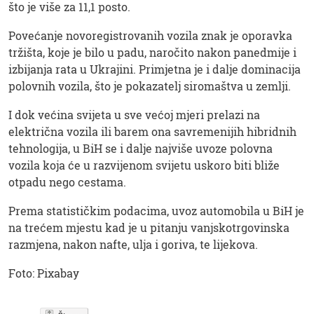
što je više za 11,1 posto.
Povećanje novoregistrovanih vozila znak je oporavka
tržišta, koje je bilo u padu, naročito nakon panedmije i
izbijanja rata u Ukrajini. Primjetna je i dalje dominacija
polovnih vozila, što je pokazatelj siromaštva u zemlji.
I dok većina svijeta u sve većoj mjeri prelazi na
električna vozila ili barem ona savremenijih hibridnih
tehnologija, u BiH se i dalje najviše uvoze polovna
vozila koja će u razvijenom svijetu uskoro biti bliže
otpadu nego cestama.
Prema statističkim podacima, uvoz automobila u BiH je
na trećem mjestu kad je u pitanju vanjskotrgovinska
razmjena, nakon nafte, ulja i goriva, te lijekova.
Foto: Pixabay