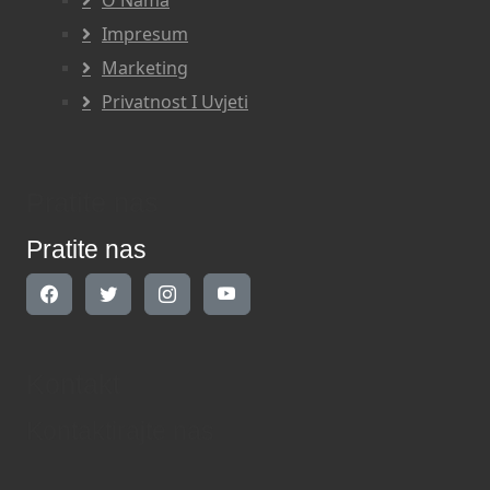
Impresum
Marketing
Privatnost I Uvjeti
Pratite nas
Pratite nas
Kontakt
Kontaktirajte nas