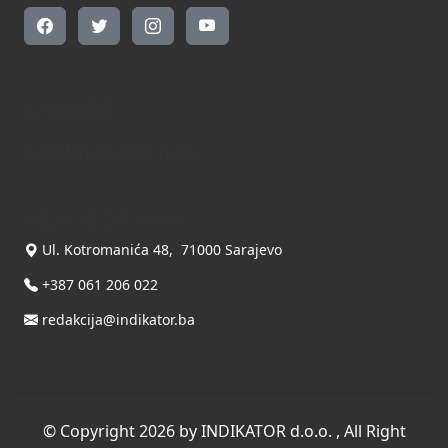
Kontakt
Kontaktirajte nas
INDIKATOR d.o.o.
Ul. Kotromanića 48, 71000 Sarajevo
+387 061 206 022
redakcija@indikator.ba
©
Copyright 2026 by INDIKATOR d.o.o.
, All Right