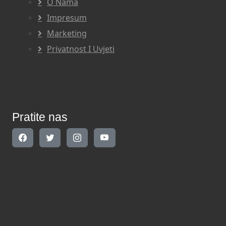
O Nama
Impresum
Marketing
Privatnost I Uvjeti
Pratite nas
Pratite nas
Kontakt
Kontaktirajte nas