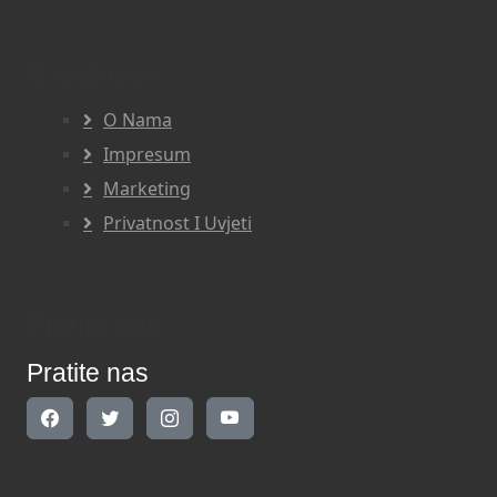
Navigacija
O Nama
Impresum
Marketing
Privatnost I Uvjeti
Pratite nas
Pratite nas