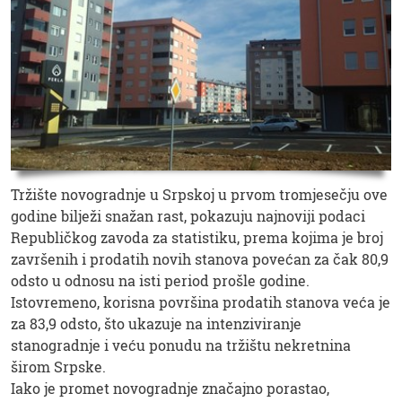
Tržište novogradnje u Srpskoj u prvom tromjesečju ove
godine bilježi snažan rast, pokazuju najnoviji podaci
Republičkog zavoda za statistiku, prema kojima je broj
završenih i prodatih novih stanova povećan za čak 80,9
odsto u odnosu na isti period prošle godine.
Istovremeno, korisna površina prodatih stanova veća je
za 83,9 odsto, što ukazuje na intenziviranje
stanogradnje i veću ponudu na tržištu nekretnina
širom Srpske.
Iako je promet novogradnje značajno porastao,