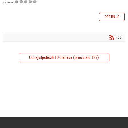
ocjena
OPŠIRNIJE
RSS
Učitaj sljedećih 10 članaka (preostalo 127)