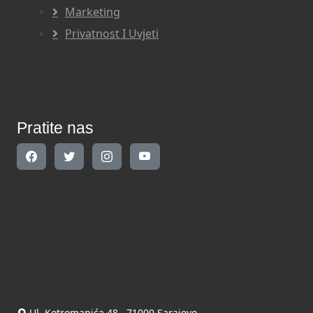
Marketing
Privatnost I Uvjeti
Pratite nas
Pratite nas
Kontakt
Kontaktirajte nas
INDIKATOR d.o.o.
Ul. Kotromanića 48, 71000 Sarajevo