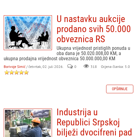
U nastavku aukcije
prodano svih 50.000
obveznica RS
Ukupna vrijednost pristiglih ponuda u
oba dana je 50.020.008,00 KM, a
ukupna prodajna vrijednost obveznica 50.000.000,00 KM
Borivoje Simić
/ četvrtak, 02. juli 2026.
0
318
Ocjena članka: 5.0
OPŠIRNIJE
Industrija u
Republici Srpskoj
bilježi dvocifreni pad